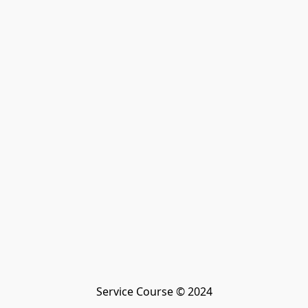
Service Course © 2024