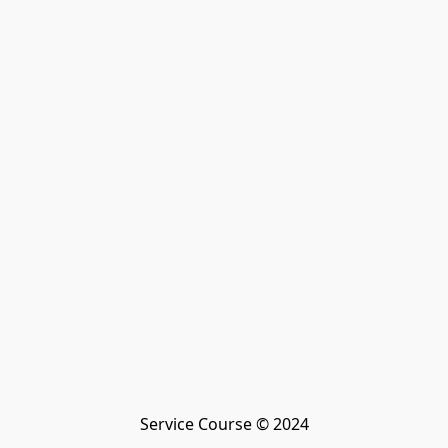
Service Course © 2024