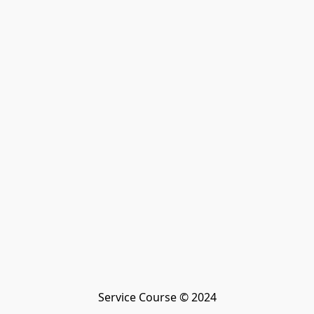
Service Course © 2024