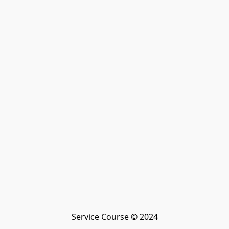
Service Course © 2024