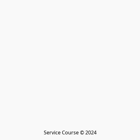
Service Course © 2024